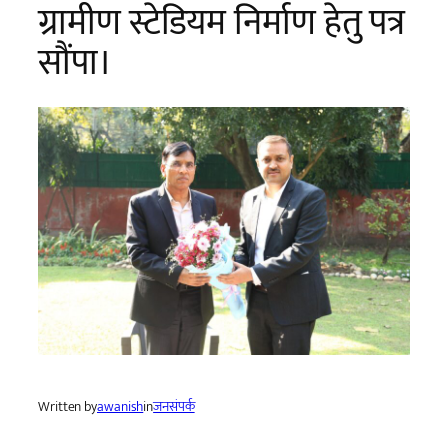
ग्रामीण स्टेडियम निर्माण हेतु पत्र
सौंपा।
Written by
awanish
in
जनसंपर्क