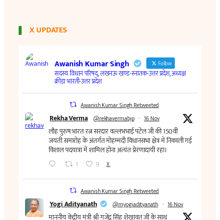
X UPDATES