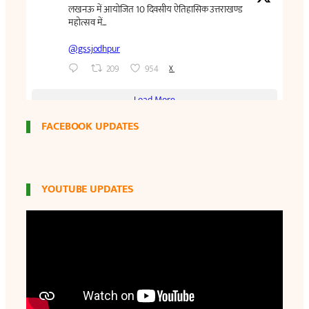
FACEBOOK UPDATES
YOUTUBE UPDATES