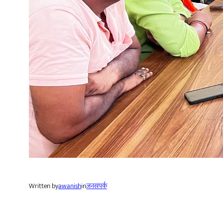
Written by
awanish
in
जनसंपर्क