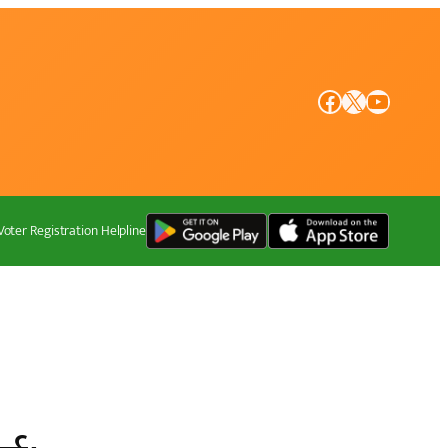
Facebook
X
YouTube
Voter Registration Helpline