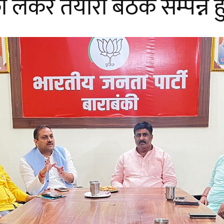
लेकर तैयारी बैठक सम्पन्न ह