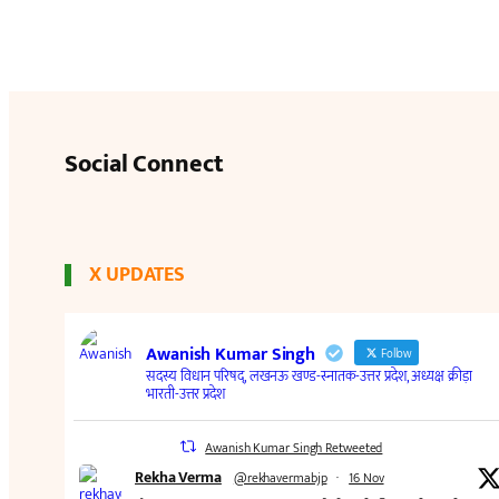
Social Connect
X UPDATES