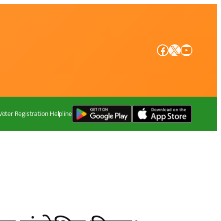
Facebook
X
YouTube
Voter Registration Helpline