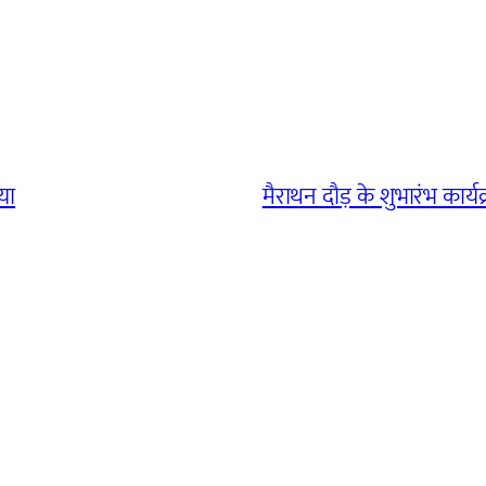
या
मैराथन दौड़ के शुभारंभ कार्