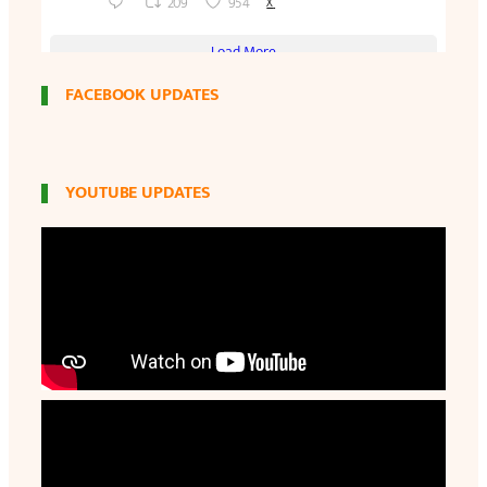
FACEBOOK UPDATES
YOUTUBE UPDATES