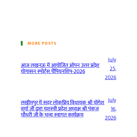
MORE POSTS
July
आज लखनऊ में आयोजित ओपन उत्तर प्रदेश
25,
योगासन स्पोर्ट्स चैंपियनशिप-2026
2026
July
लखीमपुर में सदर लोकप्रिय विधायक श्री योगेश
वर्मा जी द्वारा यशस्वी प्रदेश अध्यक्ष श्री पंकज
16,
चौधरी जी के भव्य स्वागत कार्यक्रम
2026