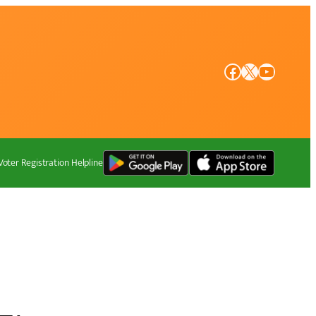
Facebook
X
YouTube
Voter Registration Helpline