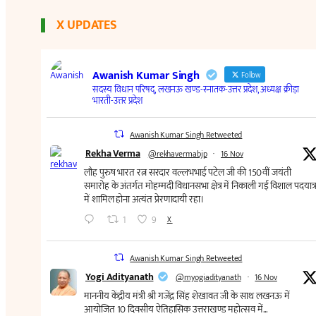
X UPDATES