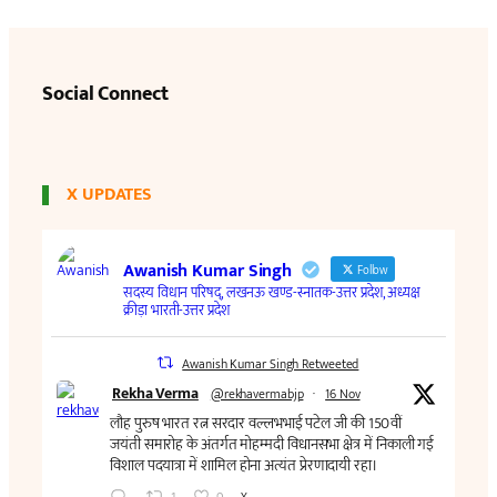
Social Connect
X UPDATES