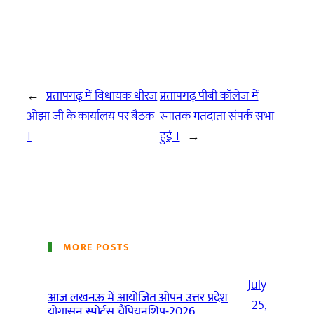
←
प्रतापगढ़ में विधायक धीरज
प्रतापगढ़ पीबी कॉलेज में
ओझा जी के कार्यालय पर बैठक
स्नातक मतदाता संपर्क सभा
।
हुई ।
→
MORE POSTS
July
आज लखनऊ में आयोजित ओपन उत्तर प्रदेश
25,
योगासन स्पोर्ट्स चैंपियनशिप-2026