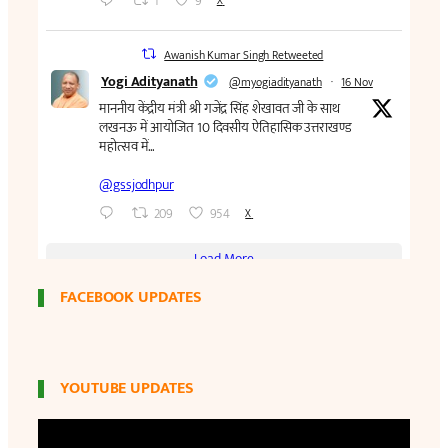
FACEBOOK UPDATES
YOUTUBE UPDATES