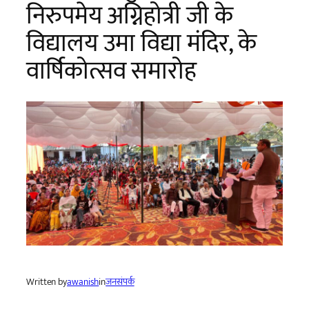
निरुपमेय अग्निहोत्री जी के
विद्यालय उमा विद्या मंदिर, के
वार्षिकोत्सव समारोह
Written by
awanish
in
जनसंपर्क