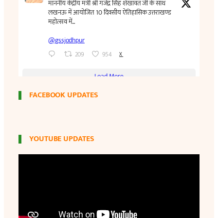
FACEBOOK UPDATES
YOUTUBE UPDATES