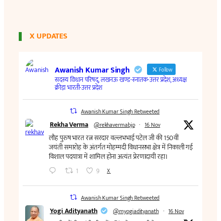
X UPDATES