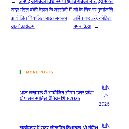
←
जनपद बाराबंकी विधानसभा क्षेत्र
बाराबंकी में श्रद्धेय अटल
सदर मंडल बंकी देहात के सरसौदी में
जी के चित्र पर पुष्पांजलि
आयोजित ‘विकसित भारत संकल्प
अर्पित कर उन्हें कोटिशः
यात्रा’ कार्यक्रम
नमन किया
→
MORE POSTS
July
आज लखनऊ में आयोजित ओपन उत्तर प्रदेश
25,
योगासन स्पोर्ट्स चैंपियनशिप-2026
2026
July
लखीमपुर में सदर लोकप्रिय विधायक श्री योगेश