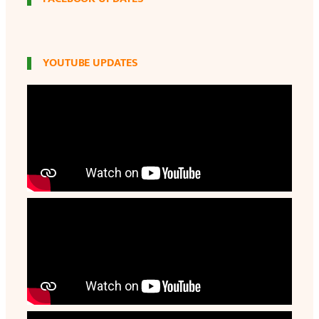
YOUTUBE UPDATES