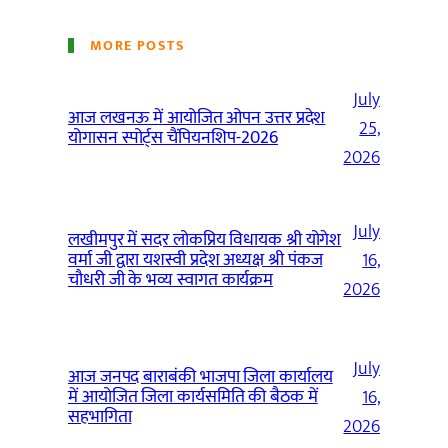
MORE POSTS
July
आज लखनऊ में आयोजित ओपन उत्तर प्रदेश
25,
योगासन स्पोर्ट्स चैंपियनशिप-2026
2026
July
लखीमपुर में सदर लोकप्रिय विधायक श्री योगेश
वर्मा जी द्वारा यशस्वी प्रदेश अध्यक्ष श्री पंकज
16,
चौधरी जी के भव्य स्वागत कार्यक्रम
2026
July
आज जनपद बाराबंकी भाजपा जिला कार्यालय
में आयोजित जिला कार्यसमिति की बैठक में
16,
सहभागिता
2026