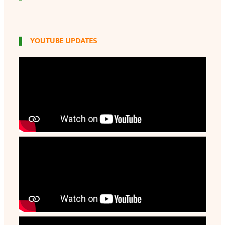
YOUTUBE UPDATES