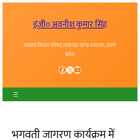
Skip
to
इंजी० अवनीश कुमार सिंह
content
सदस्य विधान परिषद् लखनऊ खण्ड-स्नातक, उत्त्तर
प्रदेश
Facebook
X
YouTube
भगवती जागरण कार्यक्रम में