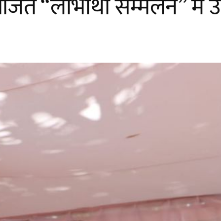
ोजित “लाभार्थी सम्मलेन” में