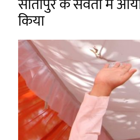
सीतापुर के सेवता में आय
किया