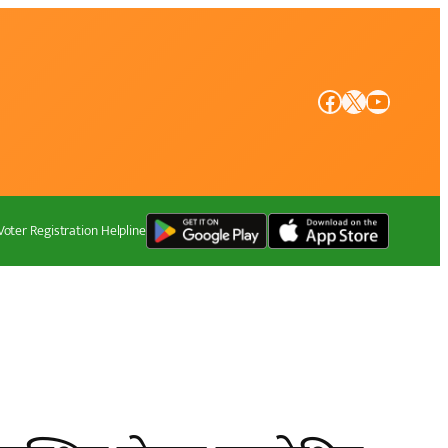
Facebook
X
YouTube
Voter Registration Helpline