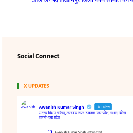
आज जनपद लखीमपुर जिला कार्य समिति की 
Social Connect
X UPDATES