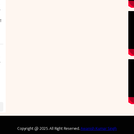
Copyright @ 2025. All Right Reserved.
Awanish Kumar Singh