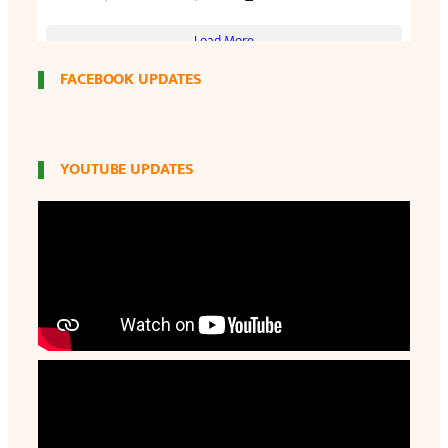
FACEBOOK UPDATES
YOUTUBE UPDATES