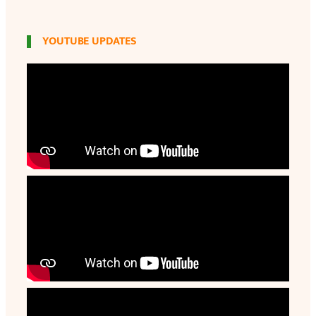
YOUTUBE UPDATES