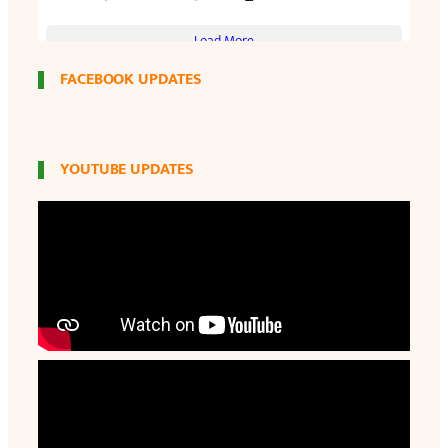
FACEBOOK UPDATES
YOUTUBE UPDATES