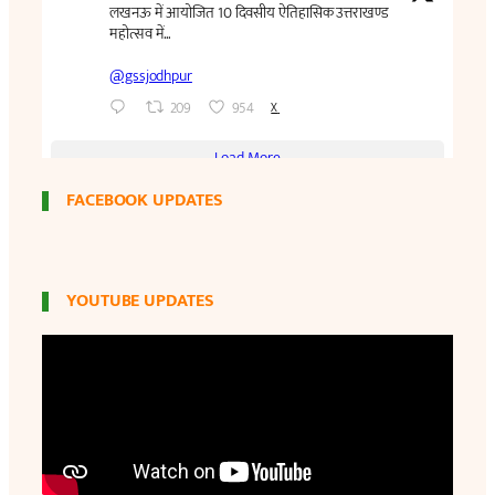
FACEBOOK UPDATES
YOUTUBE UPDATES