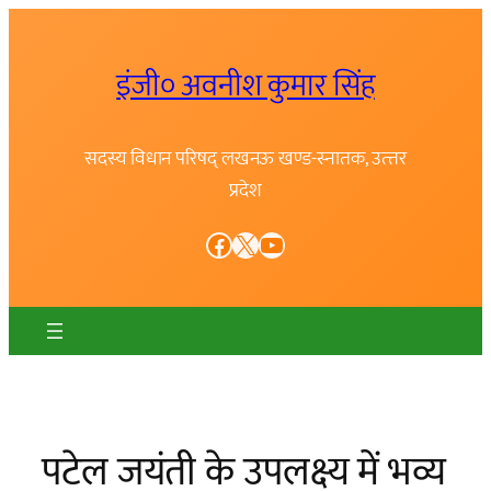
Skip
to
इंजी० अवनीश कुमार सिंह
content
सदस्य विधान परिषद् लखनऊ खण्ड-स्नातक, उत्त्तर
प्रदेश
Facebook
X
YouTube
पटेल जयंती के उपलक्ष्य में भव्य