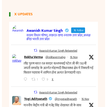
X UPDATES