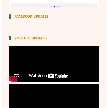
FACEBOOK UPDATES
YOUTUBE UPDATES