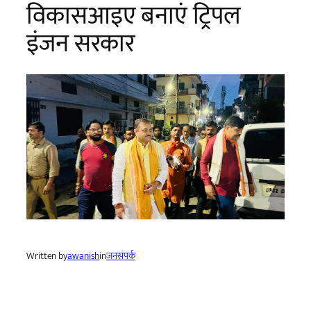
विकासआइए बनाएं ट्रिपल
इंजन सरकार
Written by
awanish
in
जनसंपर्क