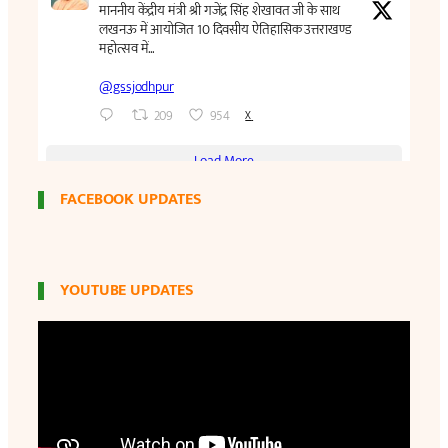
FACEBOOK UPDATES
YOUTUBE UPDATES