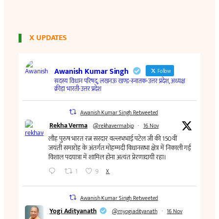
X UPDATES