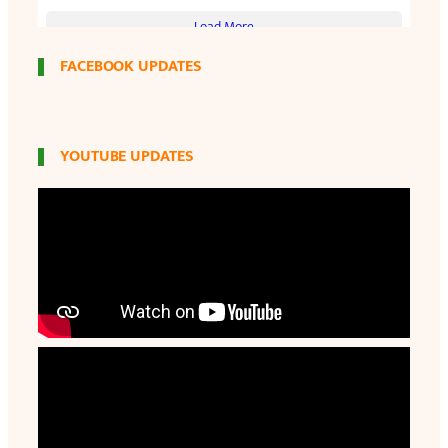
FACEBOOK UPDATES
YOUTUBE UPDATES