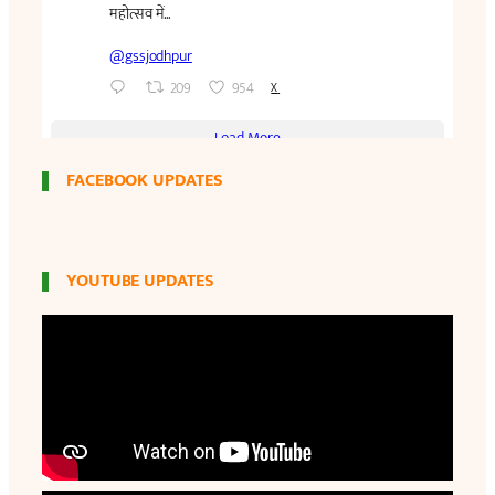
FACEBOOK UPDATES
YOUTUBE UPDATES