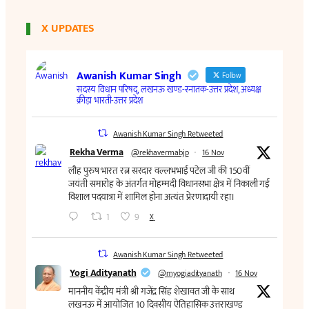
X UPDATES