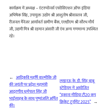
कार्यक्रम में अध्यक्ष – एंटरप्योनर्स एसोसिएशन ऑफ इंडिया
अभिषेक सिंह, उपायुक्त उद्योग श्री आशुतोष श्रीवास्तव जी,
रीजनल मैनेजर आर्यावर्त ग्रामीण बैंक, एलडीएम श्री सौरभ मौर्य
जी, उद्यमी मित्र श्री रहमान अंसारी जी एंव अन्य गणमान्य उपस्थित
रहे।
←
आदिकवि महर्षि वाल्मीकि जी
लखनऊ के. डी. सिंह बाबू
की जयंती पर प्रदेश महामंत्री
स्टेडियम में आयोजित
आदरणीय धर्मपाल सिंह जी
“इकाना मीडिया टी20 कप
भाईसाहब के साथ पुष्पांजलि अर्पित
क्रिकेट टूर्नामेंट 2025”
→
की।