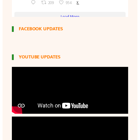
FACEBOOK UPDATES
YOUTUBE UPDATES