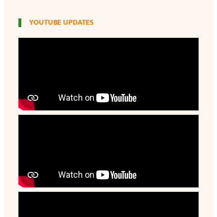
YOUTUBE UPDATES