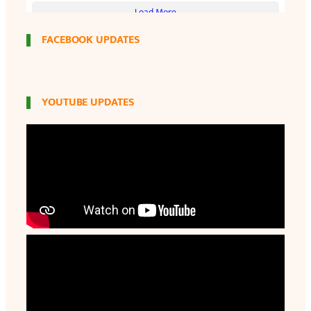
FACEBOOK UPDATES
YOUTUBE UPDATES