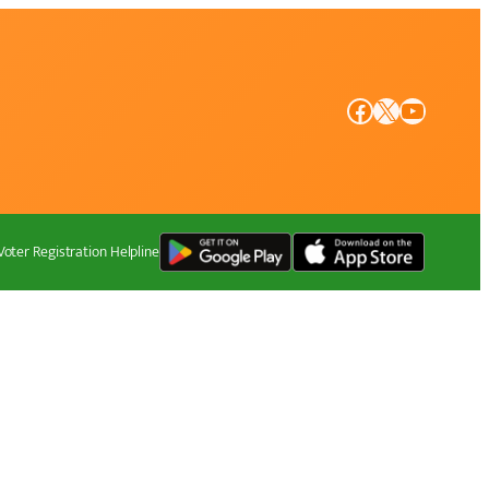
Facebook
X
YouTube
Voter Registration Helpline