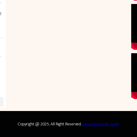
Copyright @ 2025. All Right Reserved.
Awanish Kumar Singh