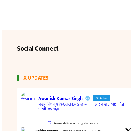
Social Connect
X UPDATES