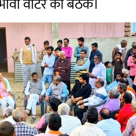
्रभावी वोटर की बैठक।