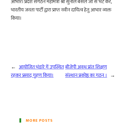
आभार। प्रदेश संगठन महामंत्री श्री सुनील बंसल जी से भेंट कर,
भारतीय जनता पार्टी द्वारा प्राप्त नवीन दायित्व हेतु आभार व्यक्त
किया।
←
आयोजित भंडारे में उपस्थित
बीजेपी अवध प्रांत शिक्षण
रहकर प्रसाद गृहण किया।
संस्थान प्रकोष्ठ का गठन ।
→
MORE POSTS