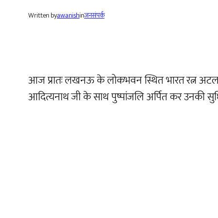
Written by
awanish
in
जनसंपर्क
आज प्रातः लखनऊ के लोकभवन स्थित भारत रत्न अटल बिहारी 
आदित्यनाथ जी के साथ पुष्पांजलि अर्पित कर उनकी सु