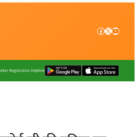
Facebook
X
YouTube
Voter Registration Helpline