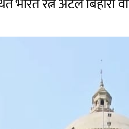
भारत रत्न अटल बिहारी वाजप