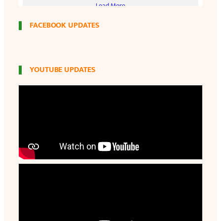
FACEBOOK UPDATES
YOUTUBE UPDATES