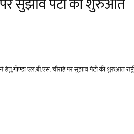
े पर सुझाव पेटी की शुरुआत
े हेतु,गोण्डा एल.बी.एस. चौराहे पर सुझाव पेटी की शुरुआत राष्ट्रीय