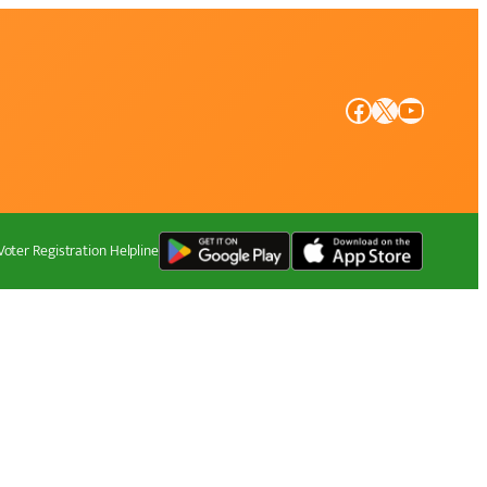
Facebook
X
YouTube
Voter Registration Helpline