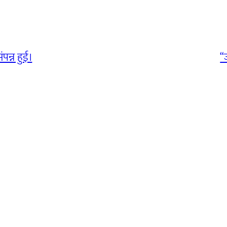
पन्न हुई।
“