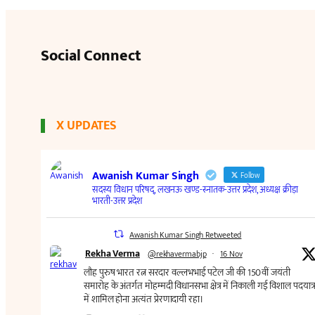
Social Connect
X UPDATES