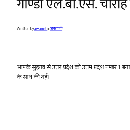
गोण्डा एल.बी.एस. चौराह
Written by
awanish
in
जनसंपर्क
आपके सुझाव से उत्तर प्रदेश को उत्तम प्रदेश नम्बर 1 बनान
के साथ की गई।