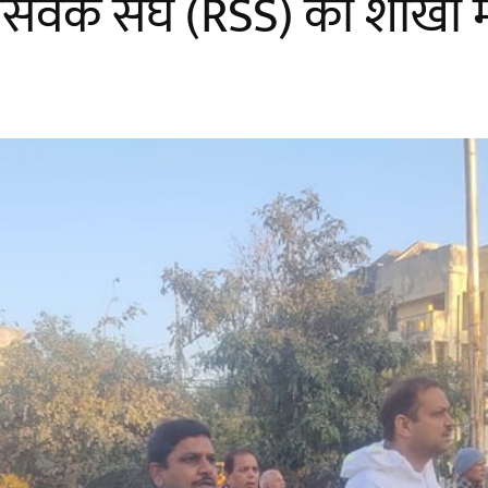
य स्वयंसेवक संघ (RSS) की शाख