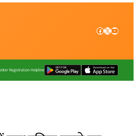
Facebook
X
YouTube
Voter Registration Helpline