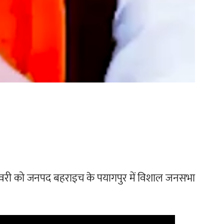
ंक 22 फरवरी को जनपद बहराइच के पयागपुर में विशाल जनसभा