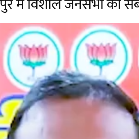
र में विशाल जनसभा को संबो