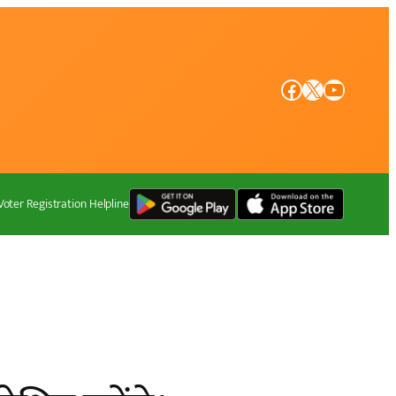
Facebook
X
YouTube
Voter Registration Helpline