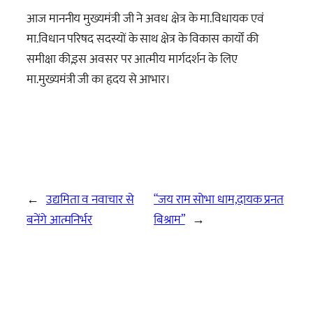
आज माननीय मुख्यमंत्री जी ने अवध क्षेत्र के मा.विधायक एवं
मा.विधान परिषद सदस्यों के साथ क्षेत्र के विकास कार्यों की
समीक्षा की,इस अवसर पर आत्मीय मार्गदर्शन के लिए
मा.मुख्यमंत्री जी का हृदय से आभार।
←
उद्यमिता व नवाचार से
“जय राम सोभा धाम,दायक प्रनत
बनेंगे आत्मनिर्भर
बिश्राम”
→