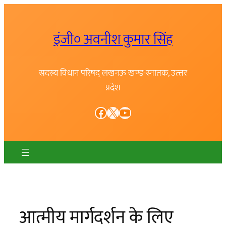
Skip
to
इंजी० अवनीश कुमार सिंह
content
सदस्य विधान परिषद् लखनऊ खण्ड-स्नातक, उत्त्तर
प्रदेश
Facebook
X
YouTube
आत्मीय मार्गदर्शन के लिए