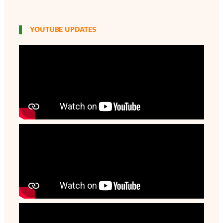
YOUTUBE UPDATES