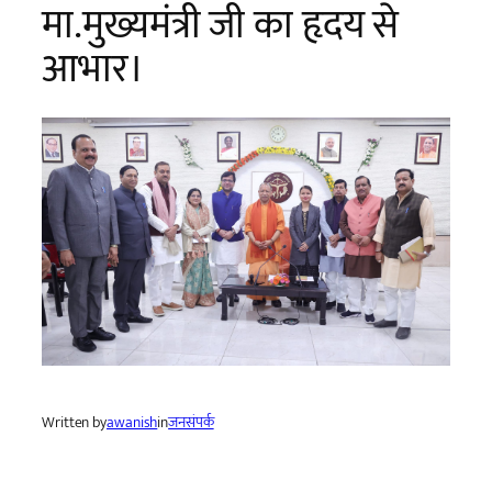
मा.मुख्यमंत्री जी का हृदय से
आभार।
Written by
awanish
in
जनसंपर्क