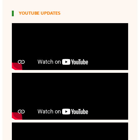
YOUTUBE UPDATES