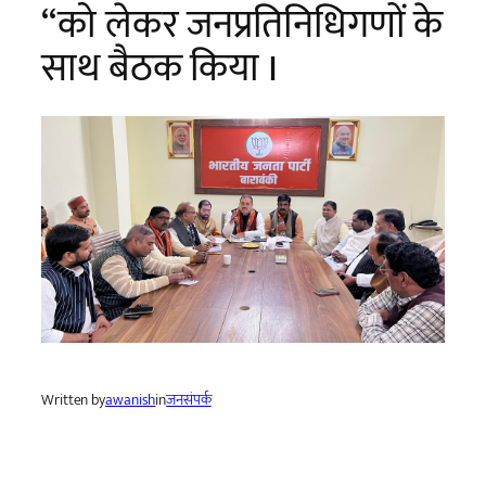
“को लेकर जनप्रतिनिधिगणों के
साथ बैठक किया I
Written by
awanish
in
जनसंपर्क