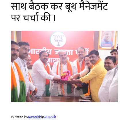
साथ बैठक कर बूथ मैनेजमेंट
पर चर्चा की I
Written by
awanish
in
जनसंपर्क