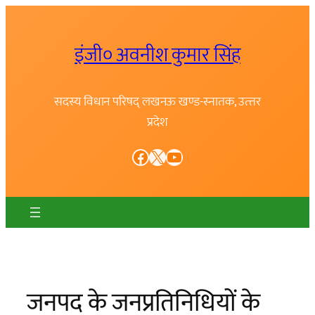
Skip
to
इंजी० अवनीश कुमार सिंह
content
सदस्य विधान परिषद् लखनऊ खण्ड-स्नातक, उत्त्तर
प्रदेश
Facebook
X
YouTube
जनपद के जनप्रतिनिधियों के