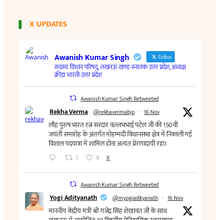
X UPDATES