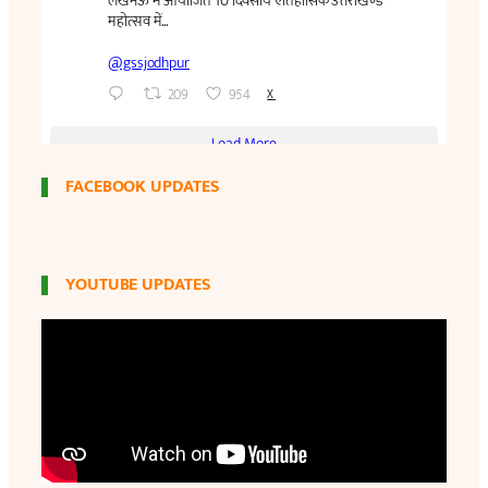
FACEBOOK UPDATES
YOUTUBE UPDATES