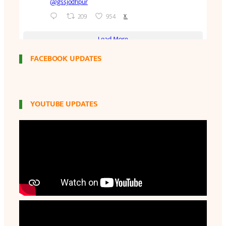
FACEBOOK UPDATES
YOUTUBE UPDATES