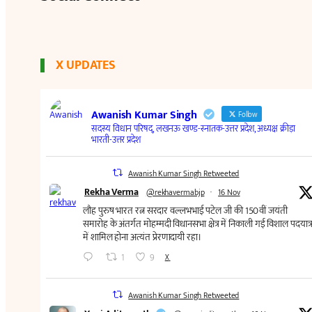
X UPDATES