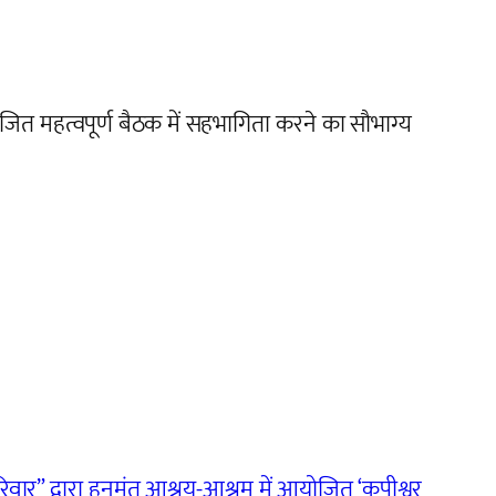
ित महत्वपूर्ण बैठक में सहभागिता करने का सौभाग्य
परिवार” द्वारा हनुमंत आश्रय-आश्रम में आयोजित ‘कपीश्वर