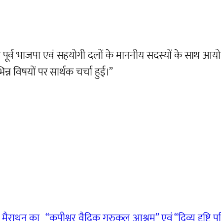
र्व भाजपा एवं सहयोगी दलों के माननीय सदस्यों के साथ आयोज
न्न विषयों पर सार्थक चर्चा हुई।”
’ मैराथन का
“कपीश्वर वैदिक गुरुकुल आश्रम” एवं “दिव्य दृष्टि 