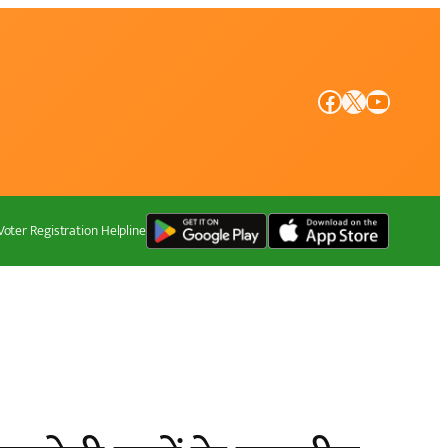
Facebook
X
YouTube
Voter Registration Helpline