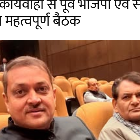
र्यवाही से पूर्व भाजपा एवं
महत्वपूर्ण बैठक