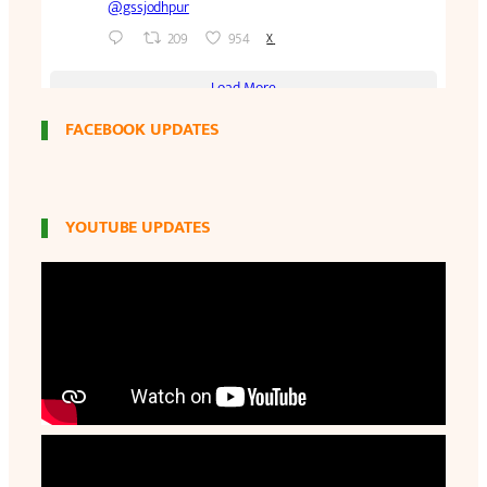
FACEBOOK UPDATES
YOUTUBE UPDATES