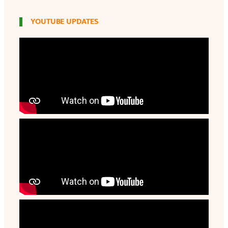
YOUTUBE UPDATES