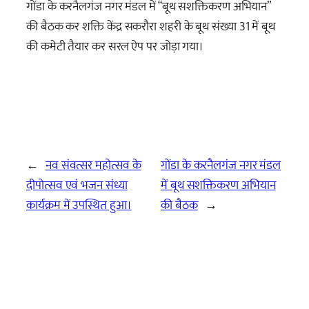
गोंडा के करनैलगंज नगर मंडल में “बूथ सशक्तिकरण अभियान”
की बैठक कर शक्ति केंद्र सकरौरा शहरी के बूथ संख्या 31 में बूथ
की कमेटी तैयार कर सरल ऐप पर जोड़ा गया।
←
नव संवत्सर महोत्सव के
गोंडा के करनैलगंज नगर मंडल
दीपोत्सव एवं भजन संध्या
में बूथ सशक्तिकरण अभियान
कार्यक्रम में उपस्थित हुआ।
की बैठक
→