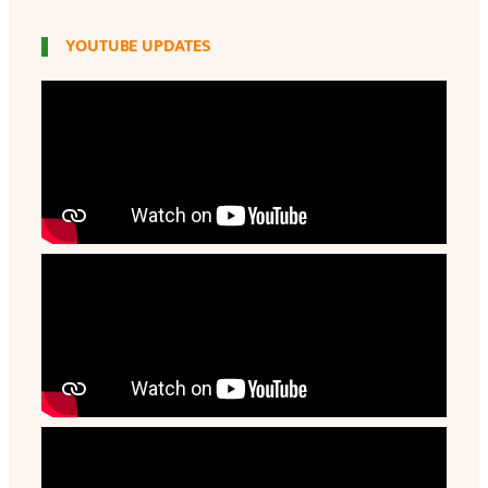
YOUTUBE UPDATES