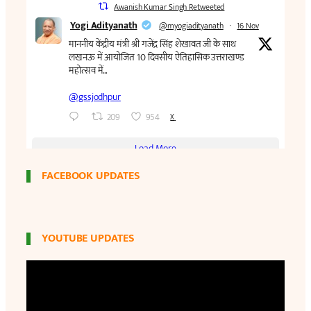
FACEBOOK UPDATES
YOUTUBE UPDATES