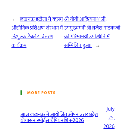
←
लखनऊ इटौजा में कुसुम
श्री योगी आदित्यनाथ जी,
औद्योगिक प्रशिक्षण संस्थान में
उपमुख्यमंत्री श्री ब्रजेश पाठक जी
निःशुल्क टैबलेट वितरण
की गरिमामयी उपस्थिति में
कार्यक्रम
सम्मिलित हुआ।
→
MORE POSTS
July
आज लखनऊ में आयोजित ओपन उत्तर प्रदेश
25,
योगासन स्पोर्ट्स चैंपियनशिप-2026
2026