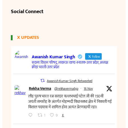
Social Connect
X UPDATES