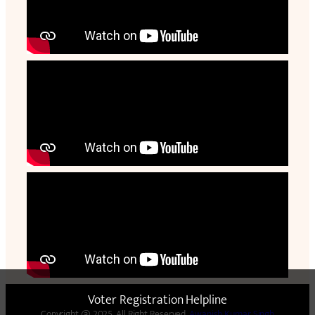
Voter Registration Helpline
Copyright @ 2025. All Right Reserved.
Awanish Kumar Singh