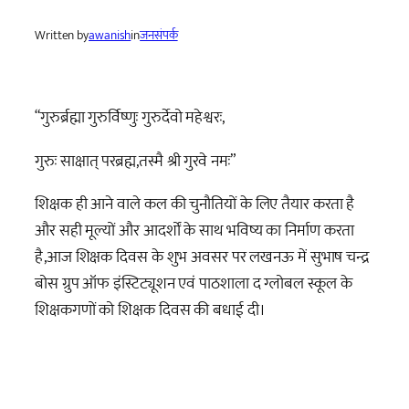
Written by
awanish
in
जनसंपर्क
“गुरुर्ब्रह्मा गुरुर्विष्णुः गुरुर्देवो महेश्वरः,
गुरुः साक्षात् परब्रह्म,तस्मै श्री गुरवे नमः”
शिक्षक ही आने वाले कल की चुनौतियों के लिए तैयार करता है
और सही मूल्यों और आदर्शों के साथ भविष्य का निर्माण करता
है,आज शिक्षक दिवस के शुभ अवसर पर लखनऊ में सुभाष चन्द्र
बोस ग्रुप ऑफ इंस्टिट्यूशन एवं पाठशाला द ग्लोबल स्कूल के
शिक्षकगणों को शिक्षक दिवस की बधाई दी।