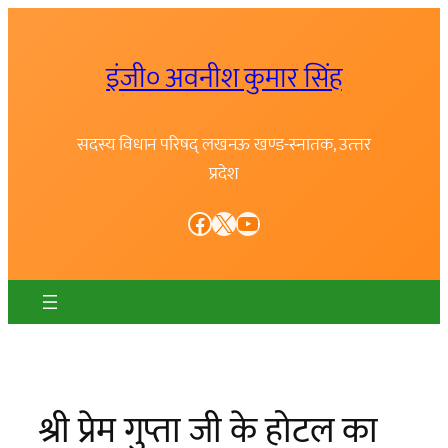
Skip
to
इंजी० अवनीश कुमार सिंह
content
सदस्य विधान परिषद् लखनऊ खण्ड-स्नातक, उत्त्तर
प्रदेश
Facebook
X
YouTube
श्री प्रेम गुप्ता जी के होटल का