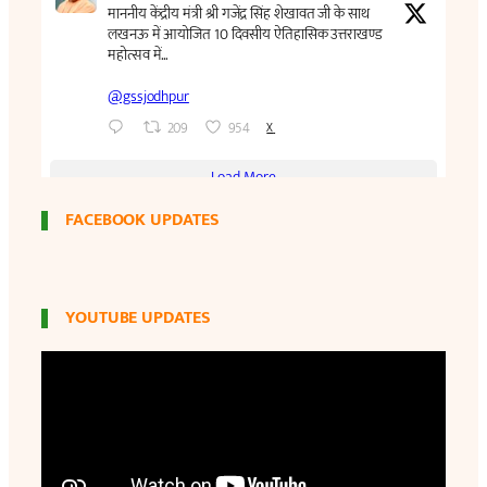
FACEBOOK UPDATES
YOUTUBE UPDATES