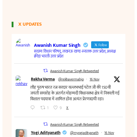
X UPDATES