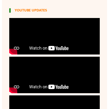
YOUTUBE UPDATES