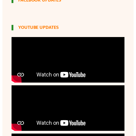
FACEBOOK UPDATES
YOUTUBE UPDATES