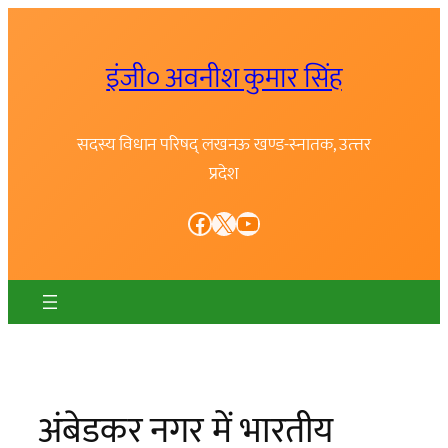
Skip
to
इंजी० अवनीश कुमार सिंह
content
सदस्य विधान परिषद् लखनऊ खण्ड-स्नातक, उत्त्तर
प्रदेश
Facebook
X
YouTube
अंबेडकर नगर में भारतीय