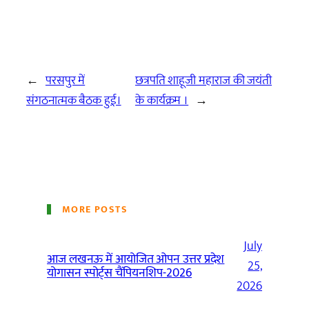
←
परसपुर में
छत्रपति शाहूजी महाराज की जयंती
संगठनात्मक बैठक हुई।
के कार्यक्रम ।
→
MORE POSTS
July
आज लखनऊ में आयोजित ओपन उत्तर प्रदेश
25,
योगासन स्पोर्ट्स चैंपियनशिप-2026
2026