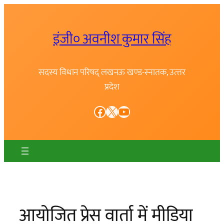
Skip
to
इंजी० अवनीश कुमार सिंह
content
सदस्य विधान परिषद् लखनऊ खण्ड-स्नातक, उत्त्तर
प्रदेश
Facebook
X
YouTube
आयोजित प्रेस वार्ता में मीडिया