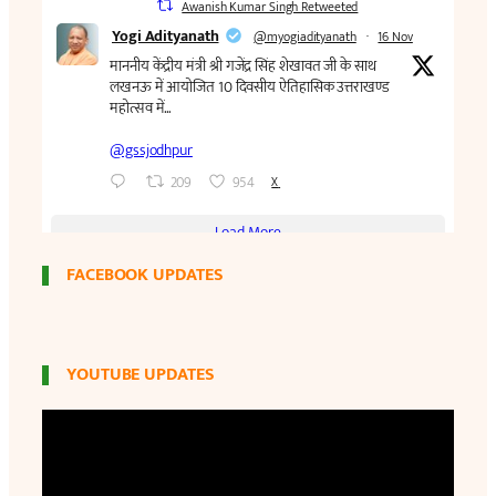
FACEBOOK UPDATES
YOUTUBE UPDATES