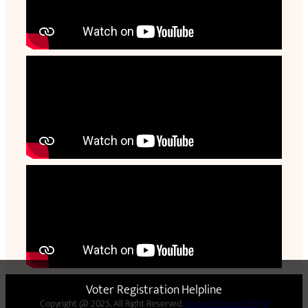
Voter Registration Helpline
Copyright @ 2025. All Right Reserved.
Awanish Kumar Singh