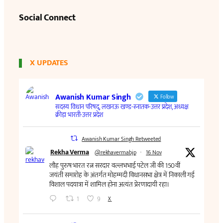
Social Connect
X UPDATES