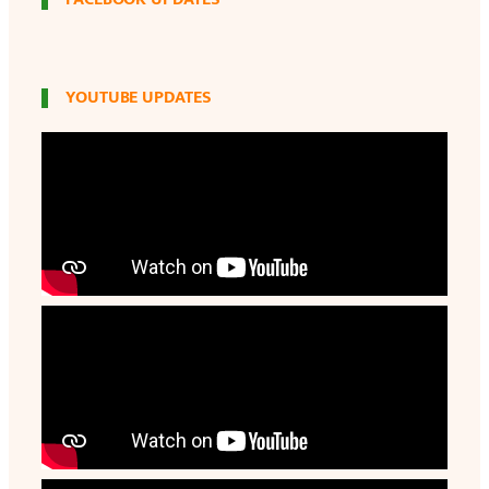
YOUTUBE UPDATES