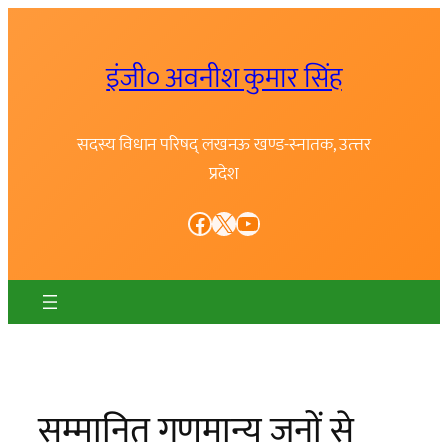
Skip
to
इंजी० अवनीश कुमार सिंह
content
सदस्य विधान परिषद् लखनऊ खण्ड-स्नातक, उत्त्तर
प्रदेश
Facebook
X
YouTube
सम्मानित गणमान्य जनों से