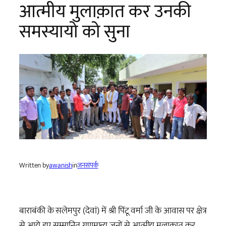
आत्मीय मुलाक़ात कर उनकी
समस्यायो को सुना
Written by
awanish
in
जनसंपर्क
बाराबंकी के सलेमपुर (देवां) में श्री पिंटू वर्मा जी के आवास पर क्षेत्र
से आये हुए सम्मानित गणमान्य जनों से आत्मीय मुलाक़ात कर