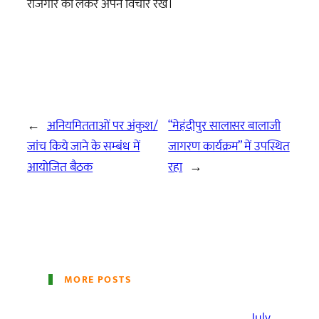
रोजगार को लेकर अपने विचार रखे।
←
अनियमितताओं पर अंकुश/
“मेहंदीपुर सालासर बालाजी
जांच किये जाने के सम्बंध में
जागरण कार्यक्रम” में उपस्थित
आयोजित बैठक
रहा
→
MORE POSTS
July