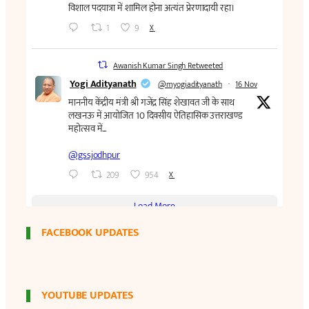
FACEBOOK UPDATES
YOUTUBE UPDATES