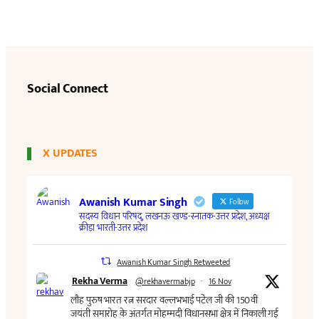
Social Connect
X UPDATES