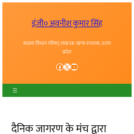
Skip
to
इंजी० अवनीश कुमार सिंह
content
सदस्य विधान परिषद् लखनऊ खण्ड-स्नातक, उत्त्तर
प्रदेश
Facebook
X
YouTube
दैनिक जागरण के मंच द्वारा