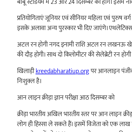
बाबू स्टेडियम में 23 और 24 दिसम्बर को होंगे। इसमें
प्रतियोगिताएं जूनियर एवं सीनियर महिला एवं पुरुष वर्ग म
इसके अलावा अन्य पुरस्कार भी दिए जाएंगे। एथलेटिक्
अटल रन होगी नगद इनामी राशि अटल रन लखनऊ खेल महो
की दौड़ होगी। साथ दो किलोमीटर की सेलेब्रेटी रन होग
खिलाड़ी
kreedabharatiup.org
पर आनलाइन पंजीकरण 
निःशुक्ल है।
आन लाइन क्रीड़ा ज्ञान परीक्षा आठ दिसम्बर को
क्रीड़ा भारतीय अखिल भारतीय स्तर पर आन लाइन क्रीड़ा ज
लोग ही हिस्सा ले सकते हैं। इसमें विजेता को एक लाख 