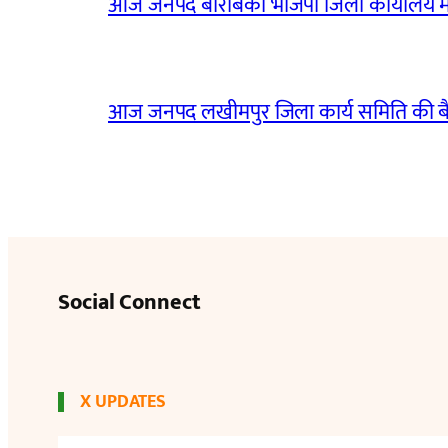
आज जनपद बाराबंकी भाजपा जिला कार्यालय मे
आज जनपद लखीमपुर जिला कार्य समिति की 
Social Connect
X UPDATES