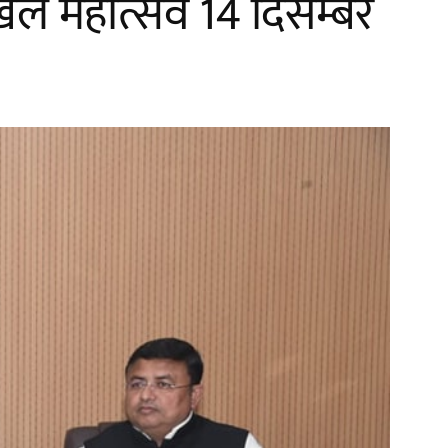
ेल महोत्सव 14 दिसम्बर