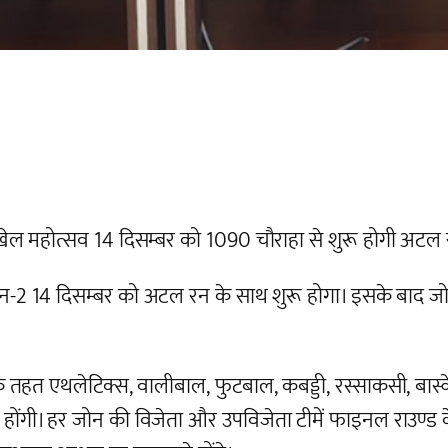
खेल महोत्सव 14 दिसम्बर को 1090 चौराहा से शुरू होगी अट
 14 दिसम्बर को अटल रन के साथ शुरू होगा। इसके बाद जोनल
।
हत एथलेटिक्स, वालीबाल, फुटबाल, कबड्डी, रस्साकसी, बास्क
ताएं होंगी। हर जोन की विजेता और उपविजेता टीमें फाइनल राउण्ड