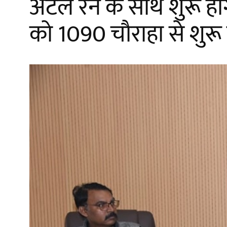
अटल रन के साथ शुरू हो
को 1090 चौराहा से शुरू