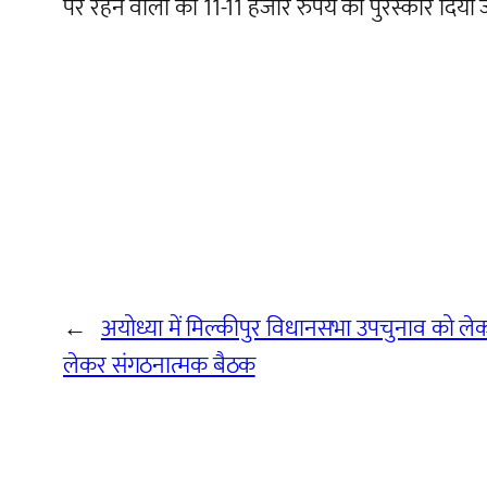
पर रहने वालों को 11-11 हजार रुपये का पुरस्कार दिया 
←
अयोध्या में मिल्कीपुर विधानसभा उपचुनाव को ल
लेकर संगठनात्मक बैठक