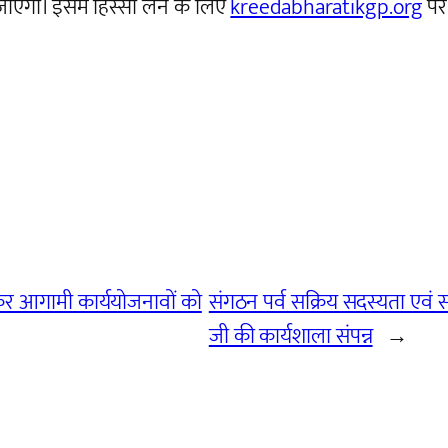
जाएगा। इसमें हिस्सा लेने के लिए
kreedabharatikgp.org
पर
ेकर आगामी कार्ययोजनावों को
संगठन पर्व सक्रिय सदस्यता एवं 
जी की कार्यशाला संपन्न
→