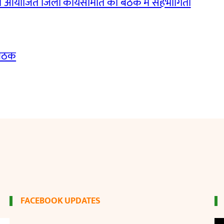
ं आयोजित जिला कार्यसमिति की बैठक में सहभागिता
बैठक
FACEBOOK UPDATES