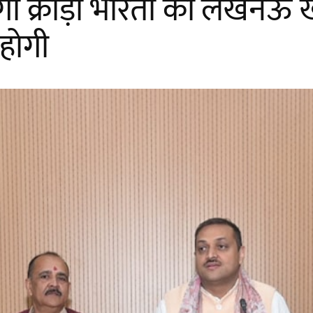
गा क्रीड़ा भारती का लखनऊ ख
 होगी