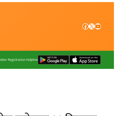
Facebook
X
YouTube
Voter Registration Helpline