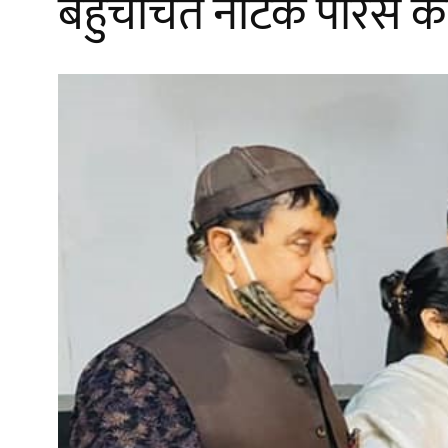
बहुचर्चित नाटक पोरस का