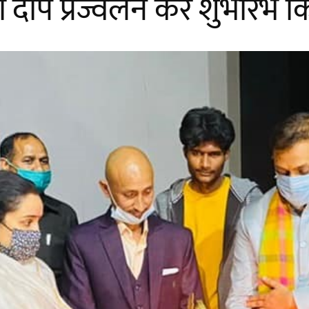
 दीप प्रज्वलन कर शुभारंभ क