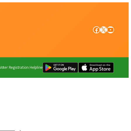
Facebook
X
YouTube
Voter Registration Helpline