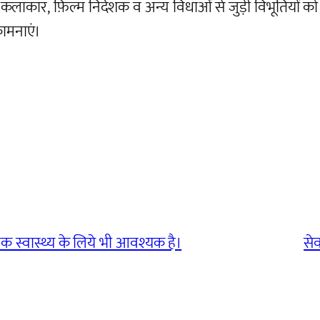
 लेखक, कलाकार, फ़िल्म निर्देशक व अन्य विधाओं से जुड़ी विभूतियो
कामनाएं।
क स्वास्थ्य के लिये भी आवश्यक है।
सेव