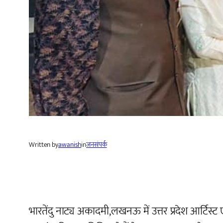
Written by
awanish
in
जनसंपर्क
भारतेंदु नाट्य अकादमी,लखनऊ में उत्तर प्रदेश आर्टिस्