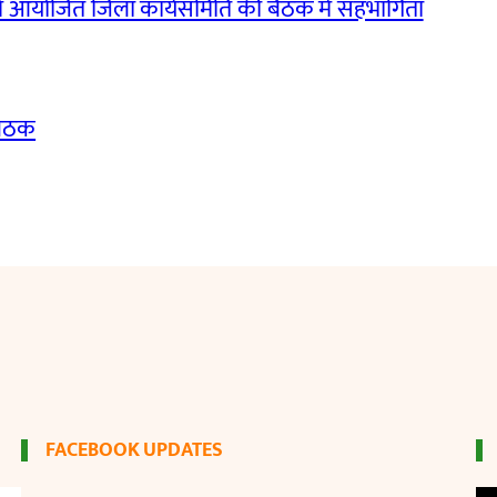
ं आयोजित जिला कार्यसमिति की बैठक में सहभागिता
बैठक
FACEBOOK UPDATES