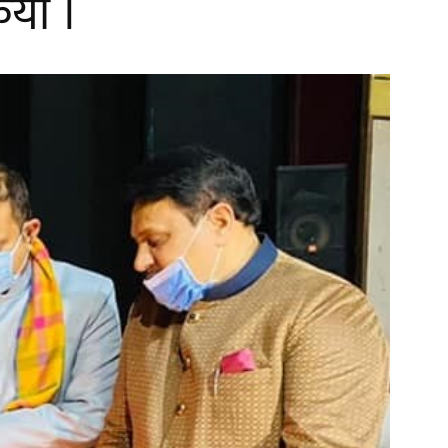
िया ।