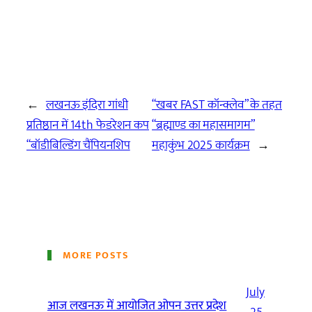
←
लखनऊ इंदिरा गांधी
“खबर FAST कॉन्क्लेव” के तहत
प्रतिष्ठान में 14th फेडरेशन कप
“ब्रह्माण्ड का महासमागम”
“बॉडीबिल्डिंग चैंपियनशिप
महाकुंभ 2025 कार्यक्रम
→
MORE POSTS
July
आज लखनऊ में आयोजित ओपन उत्तर प्रदेश