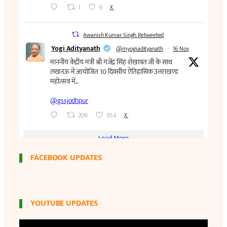
FACEBOOK UPDATES
YOUTUBE UPDATES