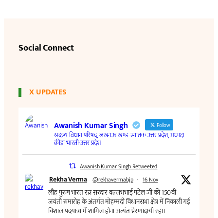
Social Connect
X UPDATES