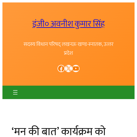
Skip
to
इंजी० अवनीश कुमार सिंह
content
सदस्य विधान परिषद् लखनऊ खण्ड-स्नातक, उत्त्तर
प्रदेश
Facebook
X
YouTube
‘मन की बात’ कार्यक्रम को