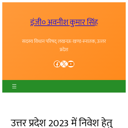
Skip
to
इंजी० अवनीश कुमार सिंह
content
सदस्य विधान परिषद् लखनऊ खण्ड-स्नातक, उत्त्तर
प्रदेश
Facebook
X
YouTube
उत्तर प्रदेश 2023 में निवेश हेतु