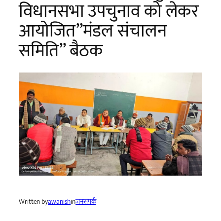
विधानसभा उपचुनाव को लेकर
आयोजित”मंडल संचालन
समिति” बैठक
Written by
awanish
in
जनसंपर्क