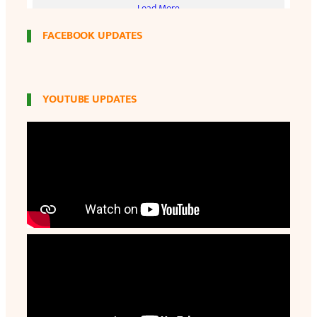
FACEBOOK UPDATES
YOUTUBE UPDATES